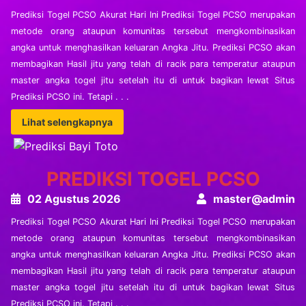
Prediksi Togel PCSO Akurat Hari Ini Prediksi Togel PCSO merupakan
metode orang ataupun komunitas tersebut mengkombinasikan
angka untuk menghasilkan keluaran Angka Jitu. Prediksi PCSO akan
membagikan Hasil jitu yang telah di racik para temperatur ataupun
master angka togel jitu setelah itu di untuk bagikan lewat Situs
Prediksi PCSO ini. Tetapi . . .
Lihat selengkapnya
PREDIKSI TOGEL PCSO
02 Agustus 2026
master@admin
Prediksi Togel PCSO Akurat Hari Ini Prediksi Togel PCSO merupakan
metode orang ataupun komunitas tersebut mengkombinasikan
angka untuk menghasilkan keluaran Angka Jitu. Prediksi PCSO akan
membagikan Hasil jitu yang telah di racik para temperatur ataupun
master angka togel jitu setelah itu di untuk bagikan lewat Situs
Prediksi PCSO ini. Tetapi . . .