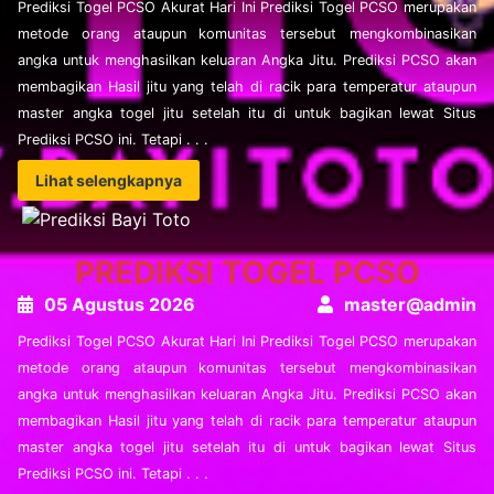
Prediksi Togel PCSO Akurat Hari Ini Prediksi Togel PCSO merupakan
metode orang ataupun komunitas tersebut mengkombinasikan
angka untuk menghasilkan keluaran Angka Jitu. Prediksi PCSO akan
membagikan Hasil jitu yang telah di racik para temperatur ataupun
master angka togel jitu setelah itu di untuk bagikan lewat Situs
Prediksi PCSO ini. Tetapi . . .
Lihat selengkapnya
PREDIKSI TOGEL PCSO
05 Agustus 2026
master@admin
Prediksi Togel PCSO Akurat Hari Ini Prediksi Togel PCSO merupakan
metode orang ataupun komunitas tersebut mengkombinasikan
angka untuk menghasilkan keluaran Angka Jitu. Prediksi PCSO akan
membagikan Hasil jitu yang telah di racik para temperatur ataupun
master angka togel jitu setelah itu di untuk bagikan lewat Situs
Prediksi PCSO ini. Tetapi . . .