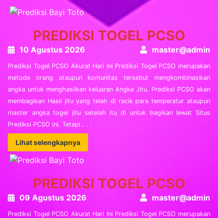
PREDIKSI TOGEL PCSO
10 Agustus 2026
master@admin
Prediksi Togel PCSO Akurat Hari Ini Prediksi Togel PCSO merupakan
metode orang ataupun komunitas tersebut mengkombinasikan
angka untuk menghasilkan keluaran Angka Jitu. Prediksi PCSO akan
membagikan Hasil jitu yang telah di racik para temperatur ataupun
master angka togel jitu setelah itu di untuk bagikan lewat Situs
Prediksi PCSO ini. Tetapi . . .
Lihat selengkapnya
PREDIKSI TOGEL PCSO
09 Agustus 2026
master@admin
Prediksi Togel PCSO Akurat Hari Ini Prediksi Togel PCSO merupakan