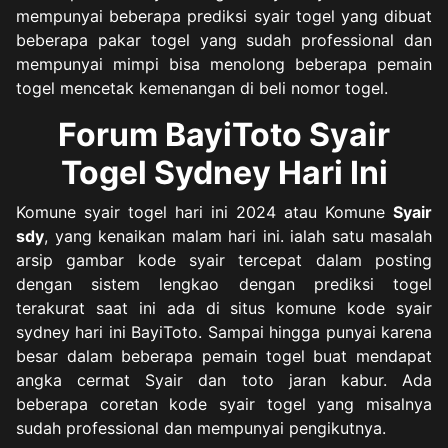
mempunyai beberapa prediksi syair togel yang dibuat
beberapa pakar togel yang sudah professional dan
mempunyai mimpi bisa menolong beberapa pemain
togel mencetak kemenangan di beli nomor togel.
Forum BayiToto Syair
Togel Sydney Hari Ini
Komune syair togel hari ini 2024 atau Komune
Syair
sdy
, yang kenaikan malam hari ini. ialah satu masalah
arsip gambar kode syair tercepat dalam posting
dengan sistem lengkao dengan prediksi togel
terakurat saat ini ada di situs komune kode syair
sydney hari ini BayiToto. Sampai hingga punyai karena
besar dalam beberapa pemain togel buat mendapat
angka cermat Syair dan toto jaran kabur. Ada
beberapa coretan kode syair togel yang misalnya
sudah professional dan mempunyai pengikutnya.