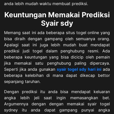
anda lebih mudah waktu membuat prediksi.
Keuntungan Memakai Prediksi
Syair sdy
Memang saat ini ada beberapa situs togel online yang
bisa diraih dengan gampang oleh semuanya orang.
Apalagi saat ini juga lebih mudah buat mendapat
prediksi judi togel dalam penghubung resmi. Ada
beberapa keuntungan yang bisa dicicip oleh pemain
jika memakai satu penghubung paling dipercaya.
Seperti jika anda gunakan
syair togel sdy hari ini
ada
beberapa kelebihan di mana dapat dikecap bettor
sepanjang taruhan.
Dengan prediksi itu anda bisa mendapat keluaran
angka lebih jeli saat ingin memasangkan bet.
Argumennya dengan dengan memakai syair togel
sydney itu anda dapat gampang punyai angka