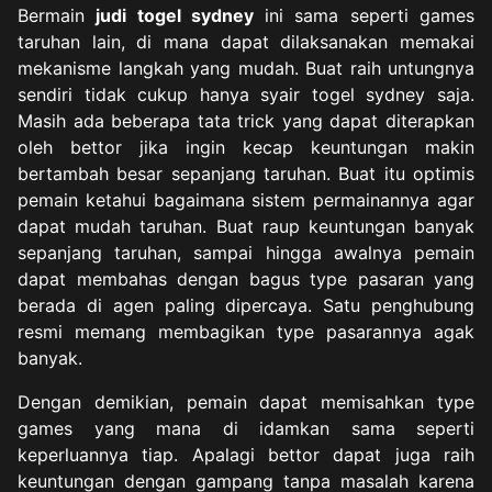
Bermain
judi togel sydney
ini sama seperti games
taruhan lain, di mana dapat dilaksanakan memakai
mekanisme langkah yang mudah. Buat raih untungnya
sendiri tidak cukup hanya syair togel sydney saja.
Masih ada beberapa tata trick yang dapat diterapkan
oleh bettor jika ingin kecap keuntungan makin
bertambah besar sepanjang taruhan. Buat itu optimis
pemain ketahui bagaimana sistem permainannya agar
dapat mudah taruhan. Buat raup keuntungan banyak
sepanjang taruhan, sampai hingga awalnya pemain
dapat membahas dengan bagus type pasaran yang
berada di agen paling dipercaya. Satu penghubung
resmi memang membagikan type pasarannya agak
banyak.
Dengan demikian, pemain dapat memisahkan type
games yang mana di idamkan sama seperti
keperluannya tiap. Apalagi bettor dapat juga raih
keuntungan dengan gampang tanpa masalah karena