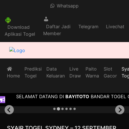
Whatsapp
Daftar Jadi
Telegram
Livechat
Download
Member
Aplikasi Togel
Prediksi
Data
Live
Paito
Slot
Sya
Home
Togel
Keluaran
Draw
Warna
Gacor
Tog
SELAMAT DATANG DI
BAYITOTO
BANDAR TOGEL ONLI
SYAIR TOGEL SYDNEY – 12 SEPTEMBER